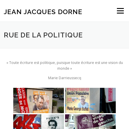
Aller
au
JEAN JACQUES DORNE
Menu
contenu
RUE DE LA POLITIQUE
« Toute écriture est politique, puisque toute écriture est une vision du
monde »
Marie Darrieussecq