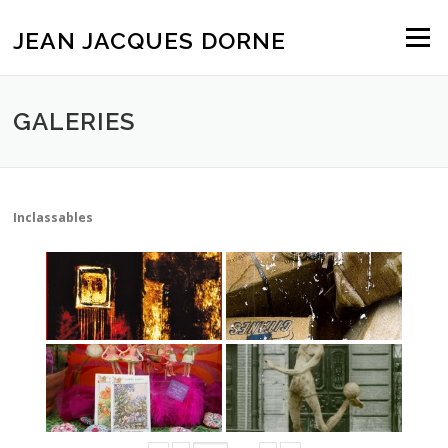
Aller
au
JEAN JACQUES DORNE
Menu
contenu
GALERIES
Inclassables