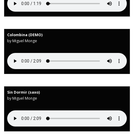
Colombina (DEMO)
by Miguel Monge
Sin Dormir (saxo)
by Miguel Monge