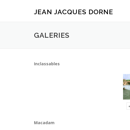
Aller
au
JEAN JACQUES DORNE
contenu
GALERIES
Inclassables
Macadam