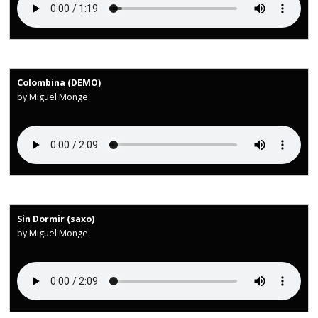
Colombina (DEMO)
by Miguel Monge
Sin Dormir (saxo)
by Miguel Monge