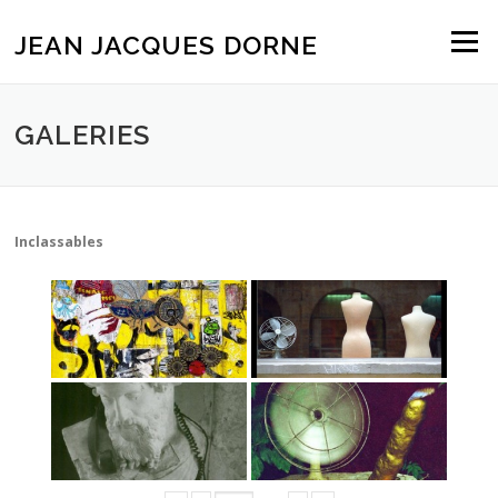
Aller
au
JEAN JACQUES DORNE
Menu
contenu
GALERIES
Inclassables