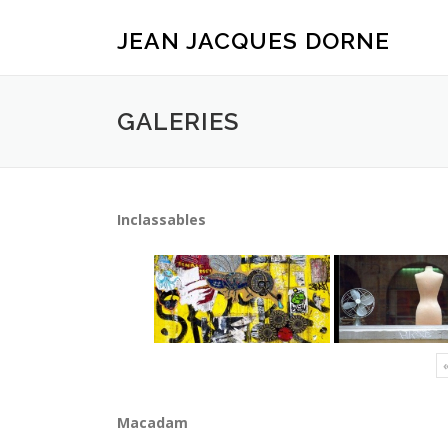
Aller
au
JEAN JACQUES DORNE
contenu
GALERIES
Inclassables
Macadam