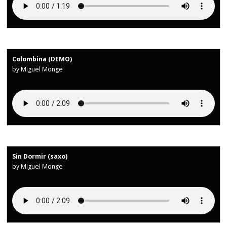
Colombina (DEMO)
by Miguel Monge
Sin Dormir (saxo)
by Miguel Monge