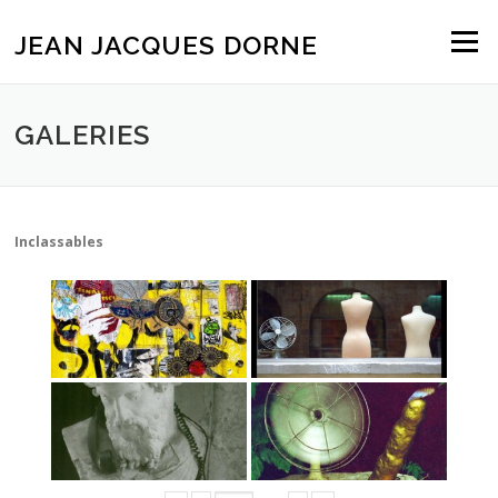
Aller
au
JEAN JACQUES DORNE
Menu
contenu
GALERIES
Inclassables