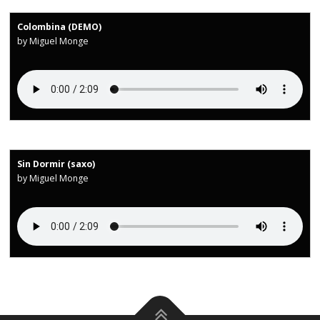
Colombina (DEMO)
by Miguel Monge
Sin Dormir (saxo)
by Miguel Monge