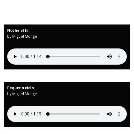
Noche al fin
by Miguel Monge
Pequeno ciclo
by Miguel Monge