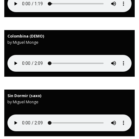
Colombina (DEMO)
by Miguel Monge
Sin Dormir (saxo)
by Miguel Monge