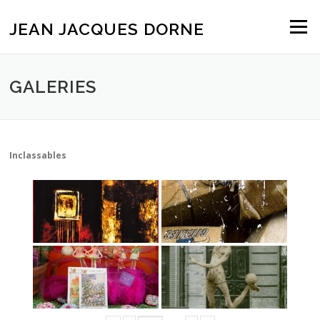
Aller
au
JEAN JACQUES DORNE
Menu
contenu
GALERIES
Inclassables