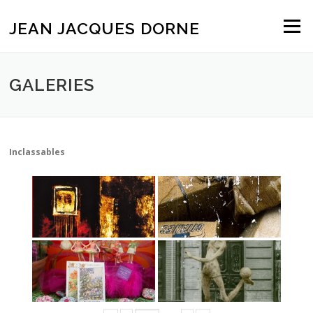
Aller
au
JEAN JACQUES DORNE
Menu
contenu
GALERIES
Inclassables