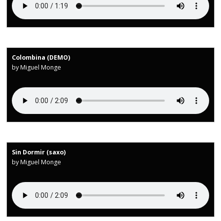
Colombina (DEMO)
by Miguel Monge
Sin Dormir (saxo)
by Miguel Monge