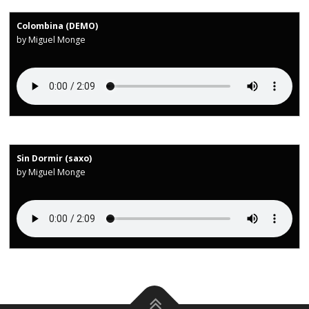
Colombina (DEMO)
by Miguel Monge
Sin Dormir (saxo)
by Miguel Monge