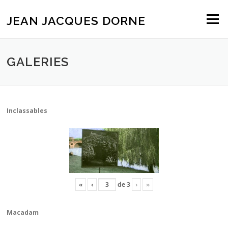
Aller
au
JEAN JACQUES DORNE
Menu
contenu
GALERIES
Inclassables
«
‹
de
3
›
»
Macadam