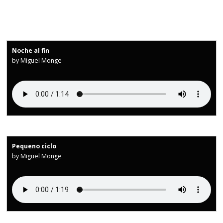
Noche al fin
by Miguel Monge
Pequeno ciclo
by Miguel Monge