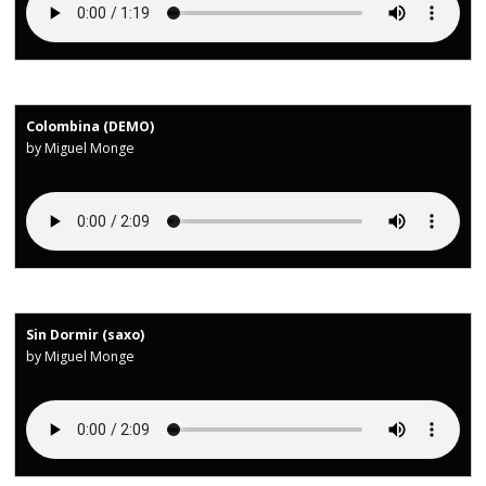
Colombina (DEMO)
by Miguel Monge
Sin Dormir (saxo)
by Miguel Monge