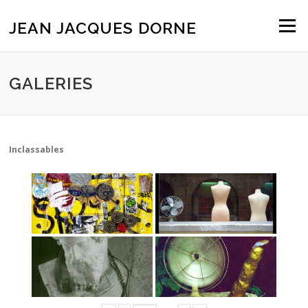
Aller
au
JEAN JACQUES DORNE
Menu
contenu
GALERIES
Inclassables