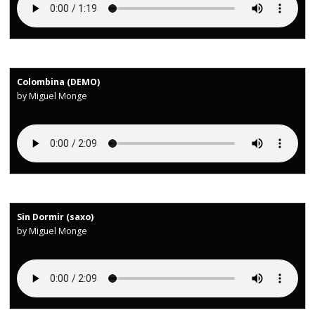
Colombina (DEMO)
by Miguel Monge
Sin Dormir (saxo)
by Miguel Monge