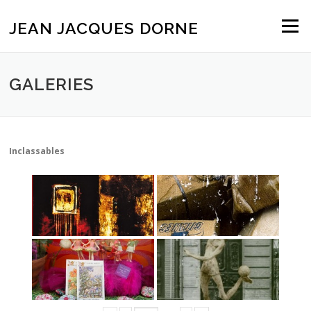
Aller
au
JEAN JACQUES DORNE
Menu
contenu
GALERIES
Inclassables