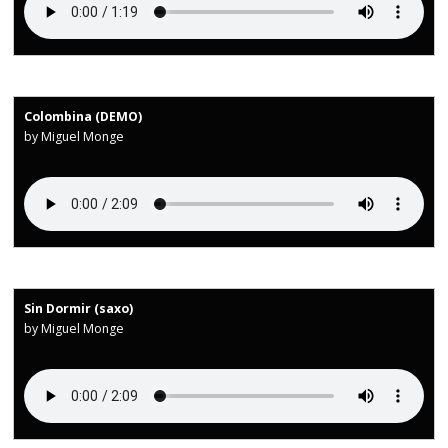
Colombina (DEMO)
by Miguel Monge
Sin Dormir (saxo)
by Miguel Monge