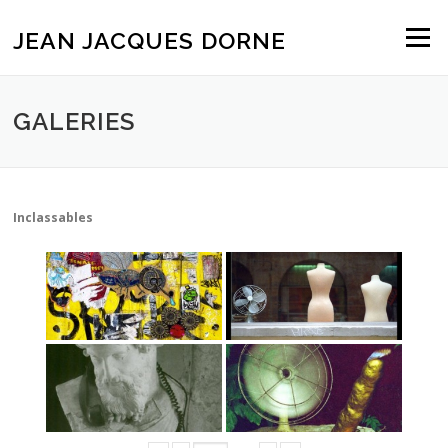
Aller
au
JEAN JACQUES DORNE
Menu
contenu
GALERIES
Inclassables