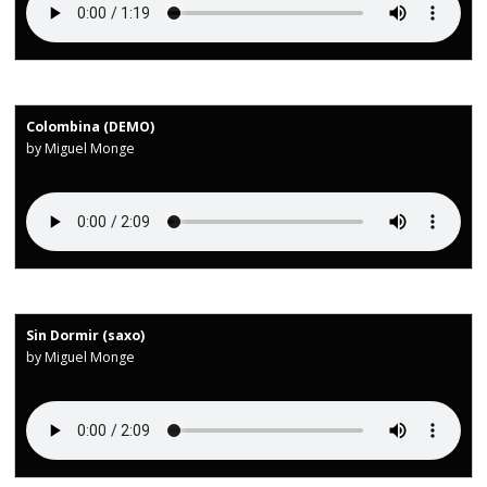
Colombina (DEMO)
by Miguel Monge
Sin Dormir (saxo)
by Miguel Monge