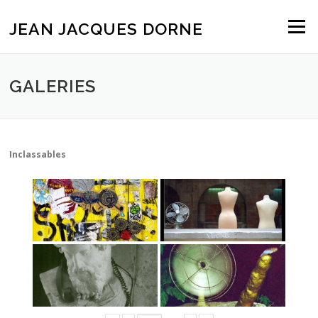
Aller
au
JEAN JACQUES DORNE
Menu
contenu
GALERIES
Inclassables