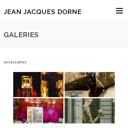
Aller
au
JEAN JACQUES DORNE
Menu
contenu
GALERIES
Inclassables