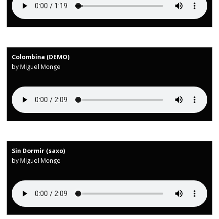
Colombina (DEMO)
by Miguel Monge
Sin Dormir (saxo)
by Miguel Monge