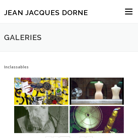
Aller
au
JEAN JACQUES DORNE
Menu
contenu
GALERIES
Inclassables