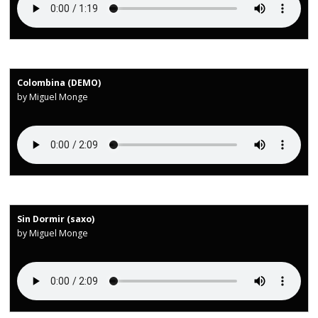
Colombina (DEMO)
by Miguel Monge
Sin Dormir (saxo)
by Miguel Monge