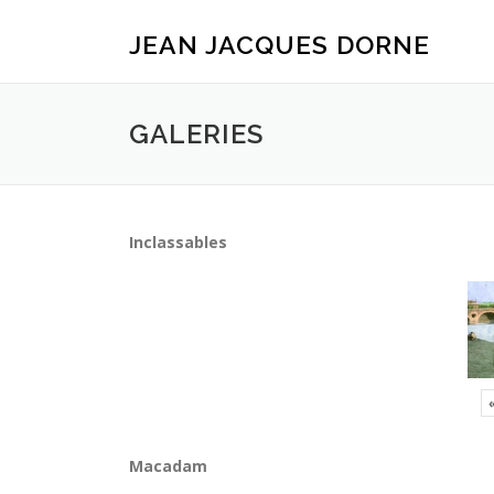
Aller
au
JEAN JACQUES DORNE
contenu
GALERIES
Inclassables
Macadam