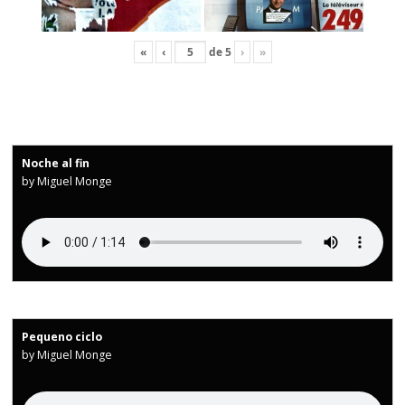
«
‹
de
5
›
»
Noche al fin
by Miguel Monge
Pequeno ciclo
by Miguel Monge