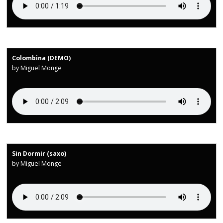
Colombina (DEMO)
by Miguel Monge
Sin Dormir (saxo)
by Miguel Monge