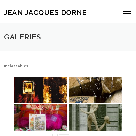
Aller
au
JEAN JACQUES DORNE
Menu
contenu
GALERIES
Inclassables