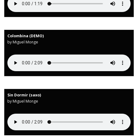
Colombina (DEMO)
by Miguel Monge
Sin Dormir (saxo)
by Miguel Monge