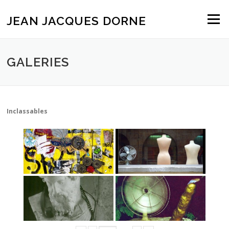
Aller
au
JEAN JACQUES DORNE
Menu
contenu
GALERIES
Inclassables