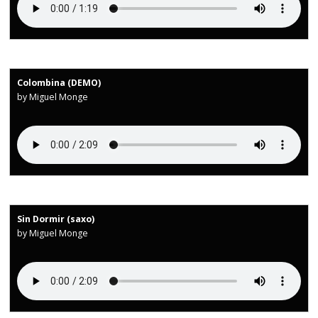
Colombina (DEMO)
by Miguel Monge
Sin Dormir (saxo)
by Miguel Monge