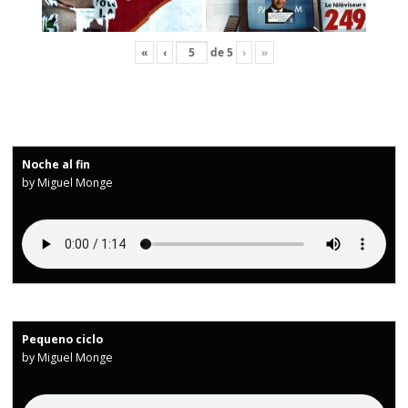
«
‹
de
5
›
»
Noche al fin
by Miguel Monge
Pequeno ciclo
by Miguel Monge