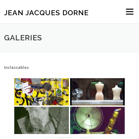
Aller
au
JEAN JACQUES DORNE
Menu
contenu
GALERIES
Inclassables