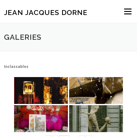
Aller
au
JEAN JACQUES DORNE
Menu
contenu
GALERIES
Inclassables