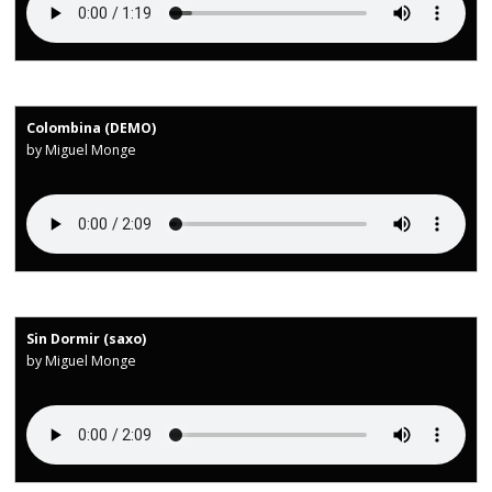
Colombina (DEMO)
by Miguel Monge
Sin Dormir (saxo)
by Miguel Monge